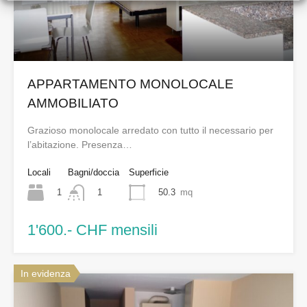
APPARTAMENTO MONOLOCALE
AMMOBILIATO
Grazioso monolocale arredato con tutto il necessario per
l’abitazione. Presenza…
Locali
Bagni/doccia
Superficie
1
50.3
mq
1
1'600.- CHF mensili
In evidenza