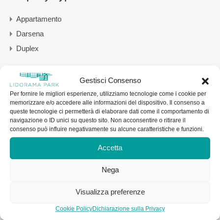
Appartamento
Darsena
Duplex
Featured Properties
Gestisci Consenso
In evidenza
Per fornire le migliori esperienze, utilizziamo tecnologie come i cookie per
memorizzare e/o accedere alle informazioni del dispositivo. Il consenso a
queste tecnologie ci permetterà di elaborare dati come il comportamento di
navigazione o ID unici su questo sito. Non acconsentire o ritirare il
consenso può influire negativamente su alcune caratteristiche e funzioni.
Accetta
Nega
Visualizza preferenze
Cookie Policy
Dichiarazione sulla Privacy