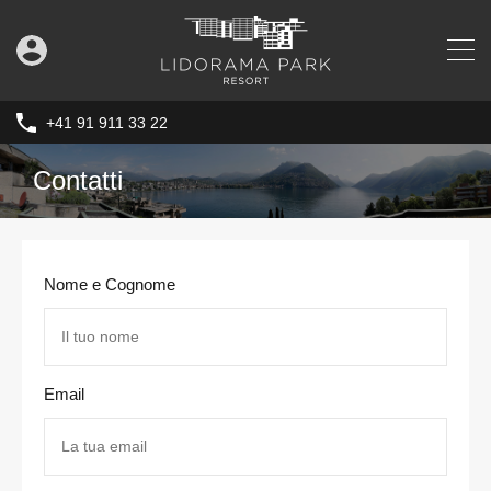
+41 91 911 33 22
Contatti
Nome e Cognome
Email