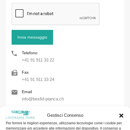
Telefono
+41 91 911 33 22
Fax
+41 91 911 33 24
Email
info@besfid-pianca.ch
Indirizzo
Gestisci Consenso
Lidorama Park, Riva Paradiso 32, CH-6900
Lugano-Paradiso (Svizzera)
Per fornire le migliori esperienze, utilizziamo tecnologie come i cookie per
memorizzare e/o accedere alle informazioni del dispositivo. Il consenso a