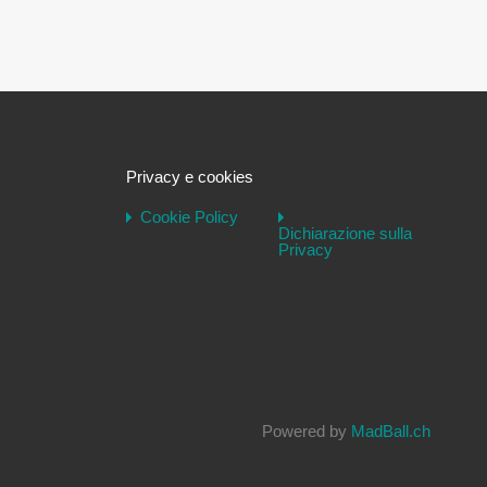
Privacy e cookies
Cookie Policy
Dichiarazione sulla
Privacy
Powered by
MadBall.ch