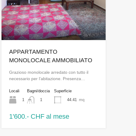
APPARTAMENTO
MONOLOCALE AMMOBILIATO
Grazioso monolocale arredato con tutto il
necessario per l’abitazione. Presenza…
Locali
Bagni/doccia
Superficie
1
44.41
mq
1
1'600.- CHF al mese