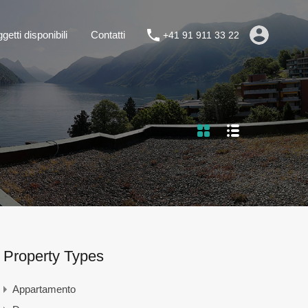
Park
Oggetti disponibili
Contatti
+41 91 911 33 22
getti disponibili
Contatti
+41 91 911 33 22
Property Types
Appartamento