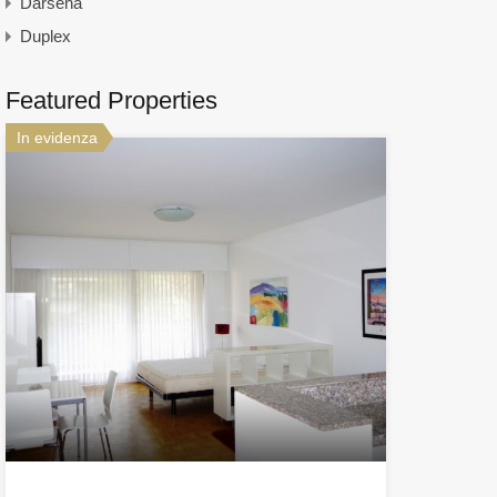
Darsena
Duplex
Featured Properties
In evidenza