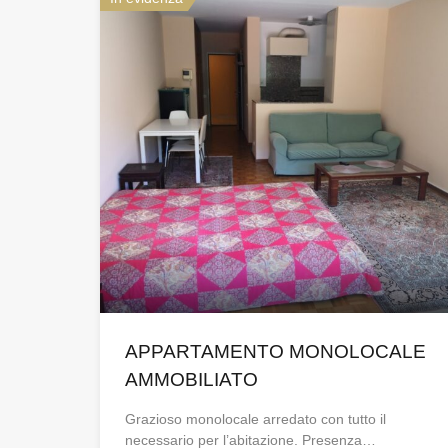
APPARTAMENTO MONOLOCALE
AMMOBILIATO
Grazioso monolocale arredato con tutto il
necessario per l’abitazione. Presenza…