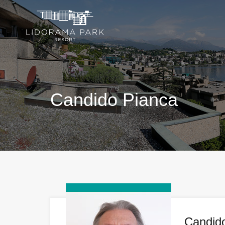
Candido Pianca
Candid