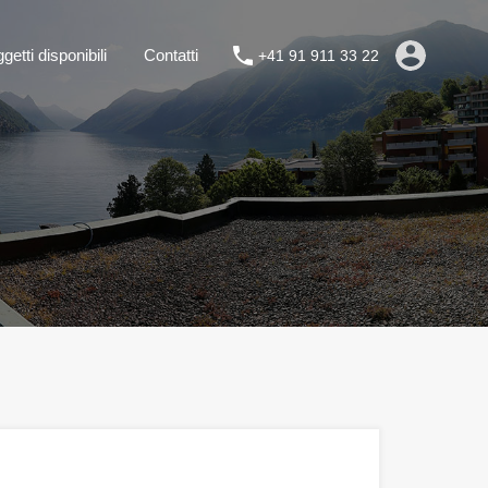
Park
Oggetti disponibili
Contatti
+41 91 911 33 22
getti disponibili
Contatti
+41 91 911 33 22