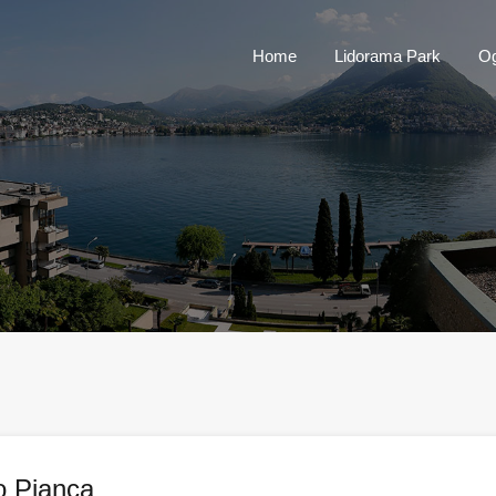
Home
Lidorama 
Home
Lidorama Park
Og
o Pianca