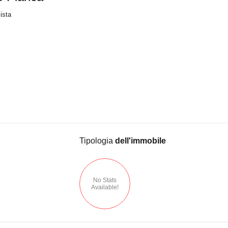
lista
Tipologia
dell'immobile
No Stats
Available!