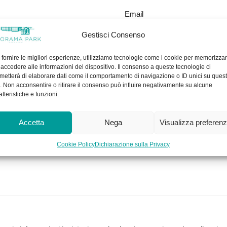
Email
Gestisci Consenso
 fornire le migliori esperienze, utilizziamo tecnologie come i cookie per memorizza
 accedere alle informazioni del dispositivo. Il consenso a queste tecnologie ci
metterà di elaborare dati come il comportamento di navigazione o ID unici su ques
o. Non acconsentire o ritirare il consenso può influire negativamente su alcune
atteristiche e funzioni.
Accetta
Nega
Visualizza preferen
Cookie Policy
Dichiarazione sulla Privacy