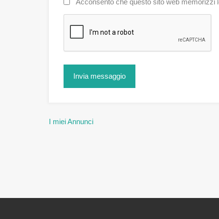
Acconsento che questo sito web memorizzi le 
I miei Annunci