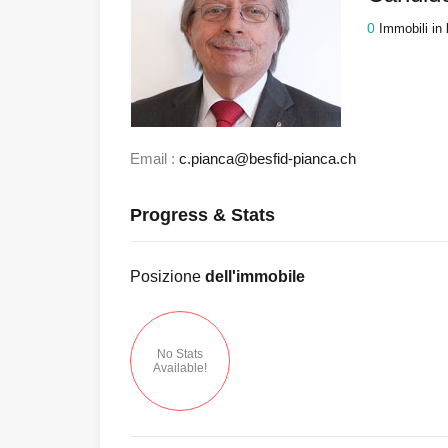
0
Immobili in 
Email :
c.pianca@besfid-pianca.ch
Progress & Stats
Posizione
dell'immobile
No Stats
Available!