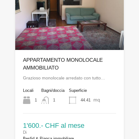
APPARTAMENTO MONOLOCALE
AMMOBILIATO
Grazioso monolocale arredato con tutto…
Locali
Bagni/doccia
Superficie
mq
1
44.41
1
1'600.- CHF al mese
Di
Besfid & Pianca immobiliare