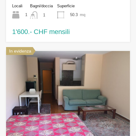
Locali
Bagni/doccia
Superficie
1
50.3
mq
1
1'600.- CHF mensili
In evidenza