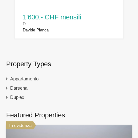
1'600.- CHF mensili
Di
Davide Pianca
Property Types
Appartamento
Darsena
Duplex
Featured Properties
In evidenza