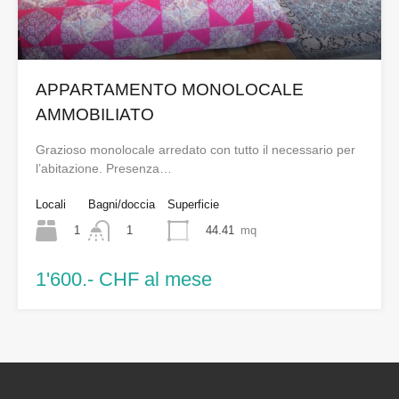
APPARTAMENTO MONOLOCALE
AMMOBILIATO
Grazioso monolocale arredato con tutto il necessario per
l’abitazione. Presenza…
Locali
Bagni/doccia
Superficie
1
44.41
mq
1
1'600.- CHF al mese