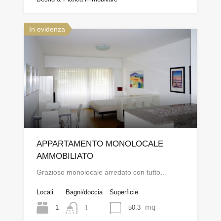
In evidenza
APPARTAMENTO MONOLOCALE
AMMOBILIATO
Grazioso monolocale arredato con tutto…
Locali
Bagni/doccia
Superficie
mq
1
50.3
1